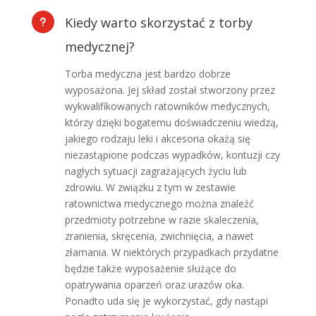
Kiedy warto skorzystać z torby
u
medycznej?
Torba medyczna
jest bardzo dobrze
wyposażona. Jej skład został stworzony przez
wykwalifikowanych ratowników medycznych,
którzy dzięki bogatemu doświadczeniu wiedzą,
jakiego rodzaju leki i akcesoria okażą się
niezastąpione podczas wypadków, kontuzji czy
nagłych sytuacji zagrażających życiu lub
zdrowiu. W związku z tym w zestawie
ratownictwa medycznego można znaleźć
przedmioty potrzebne w razie skaleczenia,
zranienia, skręcenia, zwichnięcia, a nawet
złamania. W niektórych przypadkach przydatne
będzie także wyposażenie służące do
opatrywania oparzeń oraz urazów oka.
Ponadto uda się je wykorzystać, gdy nastąpi