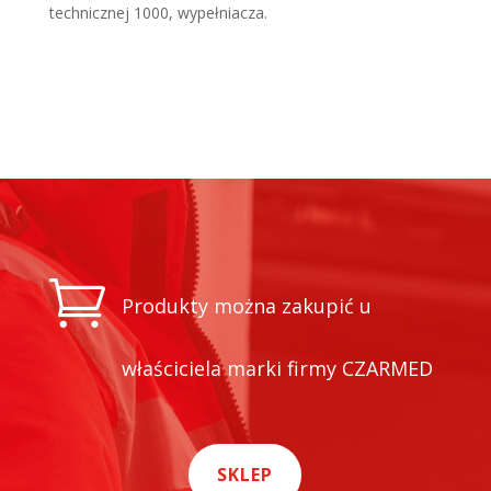
technicznej 1000, wypełniacza.

Produkty można zakupić u
właściciela marki firmy CZARMED
SKLEP