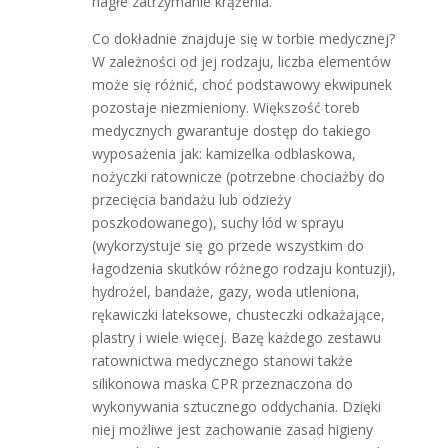
nagłe zatrzymanie krążenia.
Co dokładnie znajduje się w torbie medycznej?
W zależności od jej rodzaju, liczba elementów
może się różnić, choć podstawowy ekwipunek
pozostaje niezmieniony. Większość toreb
medycznych gwarantuje dostęp do takiego
wyposażenia jak: kamizelka odblaskowa,
nożyczki ratownicze (potrzebne chociażby do
przecięcia bandażu lub odzieży
poszkodowanego), suchy lód w sprayu
(wykorzystuje się go przede wszystkim do
łagodzenia skutków różnego rodzaju kontuzji),
hydrożel, bandaże, gazy, woda utleniona,
rękawiczki lateksowe, chusteczki odkażające,
plastry i wiele więcej. Bazę każdego zestawu
ratownictwa medycznego stanowi także
silikonowa maska CPR przeznaczona do
wykonywania sztucznego oddychania. Dzięki
niej możliwe jest zachowanie zasad higieny