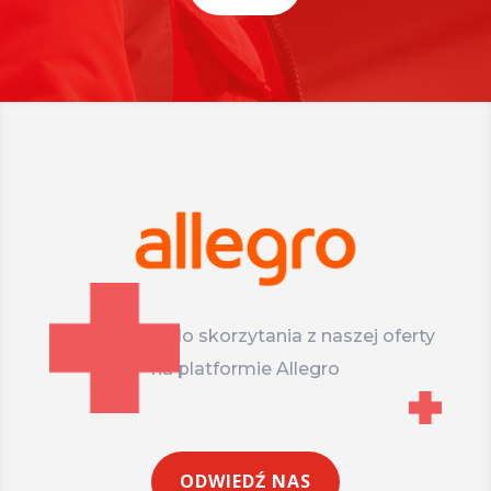
Zapraszamy do skorzytania z naszej oferty
na platformie Allegro
ODWIEDŹ NAS