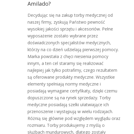
Amilado?
Decydując się na zakup torby medycznej od
naszej firmy, zyskują Państwo pewność
wysokiej jakości sprzętu i akcesoriów. Pełne
wyposażenie zostało wybrane przez
doświadczonych specjalistów medycznych,
którzy na co dzień udzielają pierwszej pomocy.
Marka powstała z chęci niesienia pomocy
innym, a ten cel staramy się realizować
najlepiej jak tylko potrafimy, czego rezultatem
są oferowane produkty medyczne. Wszystkie
elementy spełniają normy medyczne i
posiadają wymagane certyfikaty, dzięki czemu
dopuszczone są na rynek sprzedaży. Torby
medyczne posiadają szelki ułatwiające ich
przenoszenie i występują w wielu rodzajach.
Różnią się głównie pod względem wyglądu oraz
rozmiaru. Torby produkujemy z myślą o
służbach mundurowych, dlatego zostały