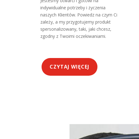
Jesteśmy otwarci i gotowi na
indywidualne potrzeby i życzenia
naszych Klientów. Powiedz na czym Ci
zależy, a my przygotujemy produkt
spersonalizowany, taki, jaki chcesz,
zgodny z Twoimi oczekiwaniami.
CZYTAJ WIĘCEJ