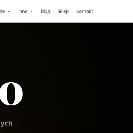
cze
Inne
Blog
Sklep
Kontakt
o
nych