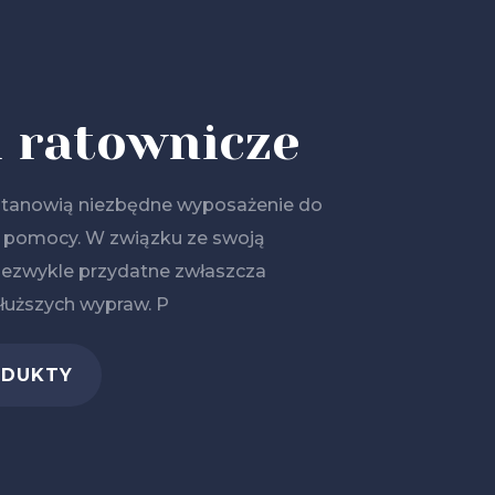
i ratownicze
tanowią niezbędne wyposażenie do
j pomocy. W związku ze swoją
iezwykle przydatne zwłaszcza
łuższych wypraw. P
ODUKTY