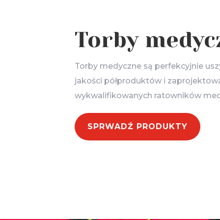
Torby medyc
Torby medyczne są perfekcyjnie usz
jakości półproduktów i zaprojektow
wykwalifikowanych ratowników med
SPRWADŹ PRODUKTY