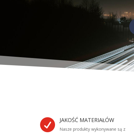
JAKOŚĆ MATERIAŁÓW

Nasze produkty wykonywane są z