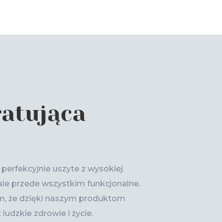
ratująca
erfekcyjnie uszyte z wysokiej
 ale przede wszystkim funkcjonalne.
ym, że dzięki naszym produktom
dzkie zdrowie i życie.