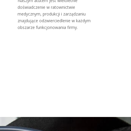
Naszym atutem jest wieloletnie
doświadczenie w ratownictwie
medycznym, produkcji i zarządzaniu
znajdujące odzwierciedlenie w każdym
obszarze funkcjonowania firmy.